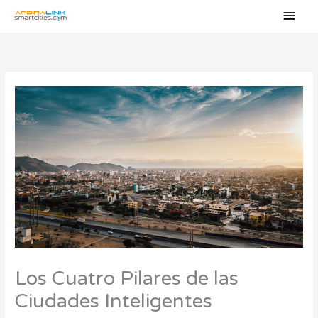
Ir
Men
al
princ
contenido
Los Cuatro Pilares de las
Ciudades Inteligentes