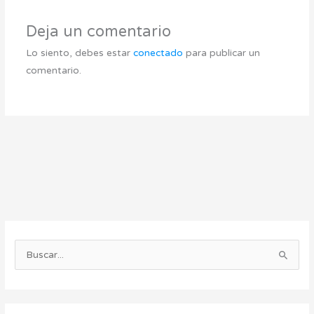
Deja un comentario
Lo siento, debes estar
conectado
para publicar un
comentario.
C
A
a
r
B
t
c
u
e
h
s
g
i