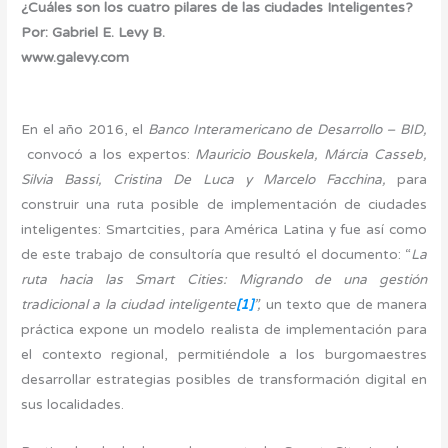
¿Cuáles son los cuatro pilares de las ciudades Inteligentes?
Por: Gabriel E. Levy B.
www.galevy.com
En el año 2016, el
Banco Interamericano de Desarrollo – BID,
convocó a los expertos:
Mauricio Bouskela, Márcia Casseb,
Silvia Bassi, Cristina De Luca y Marcelo Facchina,
para
construir una ruta posible de implementación de ciudades
inteligentes: Smartcities, para América Latina y fue así como
de este trabajo de consultoría que resultó el documento: “
La
ruta hacia las Smart Cities: Migrando de una gestión
tradicional a la ciudad inteligente
[1]
”,
un texto que de manera
práctica expone un modelo realista de implementación para
el contexto regional, permitiéndole a los burgomaestres
desarrollar estrategias posibles de transformación digital en
sus localidades.