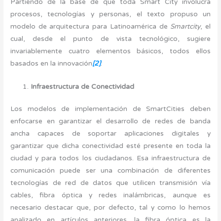
Partiendo de la base de que toda Smart City involucra
procesos, tecnologías y personas, el texto propuso un
modelo de arquitectura para Latinoamérica de
Smartcity
, el
cual, desde el punto de vista tecnológico, sugiere
invariablemente cuatro elementos básicos, todos ellos
basados en la innovación
[2]
:
Infraestructura de Conectividad
Los modelos de implementación de SmartCities deben
enfocarse en garantizar el desarrollo de redes de banda
ancha capaces de soportar aplicaciones digitales y
garantizar que dicha conectividad esté presente en toda la
ciudad y para todos los ciudadanos. Esa infraestructura de
comunicación puede ser una combinación de diferentes
tecnologías de red de datos que utilicen transmisión vía
cables, fibra óptica y redes inalámbricas, aunque es
necesario destacar que, por defecto, tal y como lo hemos
analizado en artículos anteriores, la fibra óptica es la