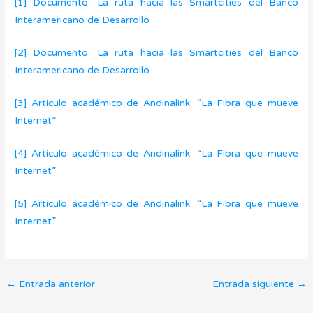
[1]
Documento: La ruta hacia las Smartcities del Banco
Interamericano de Desarrollo
[2]
Documento: La ruta hacia las Smartcities del Banco
Interamericano de Desarrollo
[3]
Artículo académico de Andinalink: “La Fibra que mueve
Internet”
[4]
Artículo académico de Andinalink: “La Fibra que mueve
Internet”
[5]
Artículo académico de Andinalink: “La Fibra que mueve
Internet”
←
Entrada anterior
Entrada siguiente
→