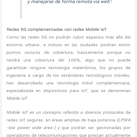
y manejarse de forma remota vía web”.
Redes 5G complementadas con redes Mobile IoT
Como las redes 5G no podrán cubrir espacios más allá del
entorno urbano, e incluso en las ciudades podrían existir
puntos oscuros de cobertura, básicamente porque no
tendrá una cobertura del 100%, algo que no puede
garantizar ninguna tecnología inalámbrica, los grupos de
ingeniería a cargo de los estándares tecnológicos móviles,
han desarrollado una tecnología móvil complementaria,
especializada en dispositivos para IoT, que se denominan
Mobile IoT.
Mobile IoT es un concepto referido a diversos protocolos
de
redes IoT seguras, en áreas amplias de baja potencia
(LPWA
-low power wide área-)
y que podrán ser gestionadas por
operadores de telecomunicaciones que prestan actualmente