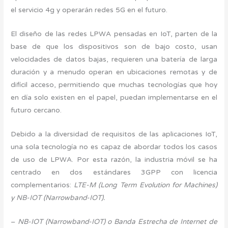
el servicio 4g y operarán redes 5G en el futuro.
El diseño de las redes LPWA pensadas en IoT, parten de la
base de que los dispositivos son de bajo costo, usan
velocidades de datos bajas, requieren una batería de larga
duración y a menudo operan en ubicaciones remotas y de
difícil acceso, permitiendo que muchas tecnologías que hoy
en día solo existen en el papel, puedan implementarse en el
futuro cercano.
Debido a la diversidad de requisitos de las aplicaciones IoT,
una sola tecnología no es capaz de abordar todos los casos
de uso de LPWA. Por esta razón, la industria móvil se ha
centrado en dos estándares 3GPP con licencia
complementarios:
LTE-M (Long Term Evolution for Machines)
y NB-IOT (Narrowband-IOT).
–
NB-IOT (Narrowband-IOT) o Banda Estrecha de Internet de