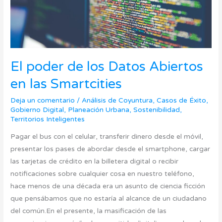
las
Smartcities
El poder de los Datos Abiertos
en las Smartcities
Deja un comentario
/
Análisis de Coyuntura
,
Casos de Éxito
,
Gobierno Digital
,
Planeación Urbana
,
Sostenibilidad
,
Territorios Inteligentes
Pagar el bus con el celular, transferir dinero desde el móvil,
presentar los pases de abordar desde el smartphone, cargar
las tarjetas de crédito en la billetera digital o recibir
notificaciones sobre cualquier cosa en nuestro teléfono,
hace menos de una década era un asunto de ciencia ficción
que pensábamos que no estaría al alcance de un ciudadano
del común.En el presente, la masificación de las