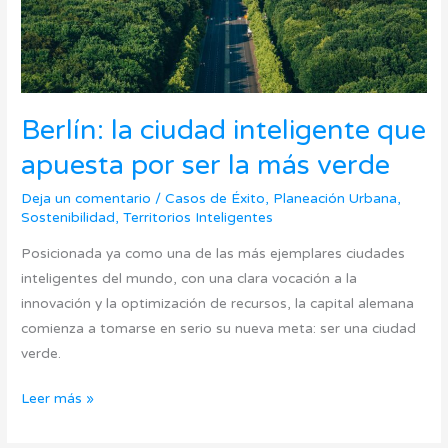
la
más
verde
Berlín: la ciudad inteligente que
apuesta por ser la más verde
Deja un comentario
/
Casos de Éxito
,
Planeación Urbana
,
Sostenibilidad
,
Territorios Inteligentes
Posicionada ya como una de las más ejemplares ciudades
inteligentes del mundo, con una clara vocación a la
innovación y la optimización de recursos, la capital alemana
comienza a tomarse en serio su nueva meta: ser una ciudad
verde.
Leer más »