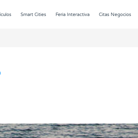
ículos
Smart Cities
Feria Interactiva
Citas Negocios
o