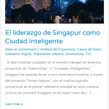
El liderazgo de Singapur como
Ciudad Inteligente
Deja un comentario
/
Análisis de Coyuntura
,
Casos de Éxito
,
Gobierno Digital
,
Planeación Urbana
,
Smartcities
,
TIC
Si bien muchas ciudades en el mundo trabajan en diversos
proyectos de “Samrtcities” o “Ciudades Inteligentes”,
Singapur ha querido llevar a otro nivel esta iniciativa, a través
del proyecto “Smart Nation”, con el cual ha logrado
convertirse en el primer referente mundial en esta materia.
¿Cómo se convirtió Singapur en el mayor caso de […]
Leer más »