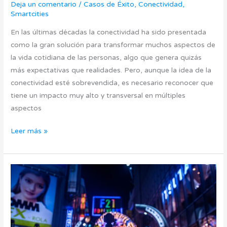
Deja un comentario
/
Casos de Éxito
,
Conectividad
,
Smartcities
En las últimas décadas la conectividad ha sido presentada
como la gran solución para transformar muchos aspectos de
la vida cotidiana de las personas, algo que genera quizás
más expectativas que realidades. Pero, aunque la idea de la
conectividad esté sobrevendida, es necesario reconocer que
tiene un impacto muy alto y transversal en múltiples
aspectos
Leer más »
Las
Tic
que
impulsan
el