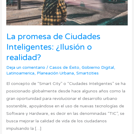
realidad?
La promesa de Ciudades
Inteligentes: ¿Ilusión o
realidad?
Deja un comentario
/
Casos de Éxito
,
Gobierno Digital
,
Latinoamerica
,
Planeación Urbana
,
Smartcities
El concepto de “Smart City” o “Ciudades Inteligentes” se ha
posicionado globalmente desde hace algunos años como la
gran oportunidad para revolucionar el desarrollo urbano
sostenible, apoyándose en el uso de nuevas tecnologías de
Software y Hardware, es decir en las denominadas “TIC”, se
busca mejorar la calidad de vida de los ciudadanos
impulsando la […]