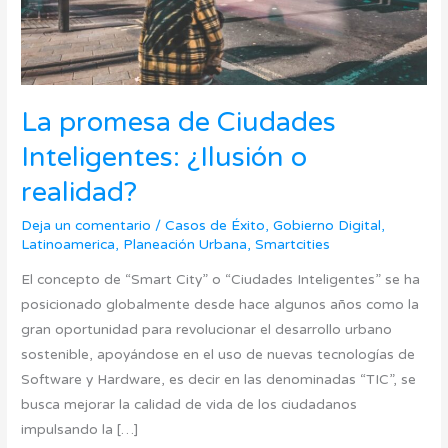
realidad?
La promesa de Ciudades
Inteligentes: ¿Ilusión o
realidad?
Deja un comentario
/
Casos de Éxito
,
Gobierno Digital
,
Latinoamerica
,
Planeación Urbana
,
Smartcities
El concepto de “Smart City” o “Ciudades Inteligentes” se ha
posicionado globalmente desde hace algunos años como la
gran oportunidad para revolucionar el desarrollo urbano
sostenible, apoyándose en el uso de nuevas tecnologías de
Software y Hardware, es decir en las denominadas “TIC”, se
busca mejorar la calidad de vida de los ciudadanos
impulsando la […]