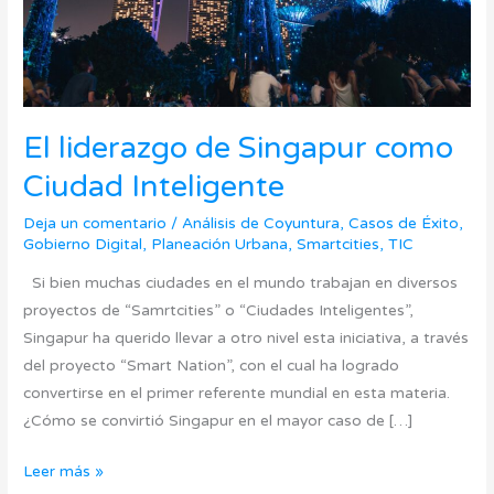
El liderazgo de Singapur como
Ciudad Inteligente
Deja un comentario
/
Análisis de Coyuntura
,
Casos de Éxito
,
Gobierno Digital
,
Planeación Urbana
,
Smartcities
,
TIC
Si bien muchas ciudades en el mundo trabajan en diversos
proyectos de “Samrtcities” o “Ciudades Inteligentes”,
Singapur ha querido llevar a otro nivel esta iniciativa, a través
del proyecto “Smart Nation”, con el cual ha logrado
convertirse en el primer referente mundial en esta materia.
¿Cómo se convirtió Singapur en el mayor caso de […]
Leer más »