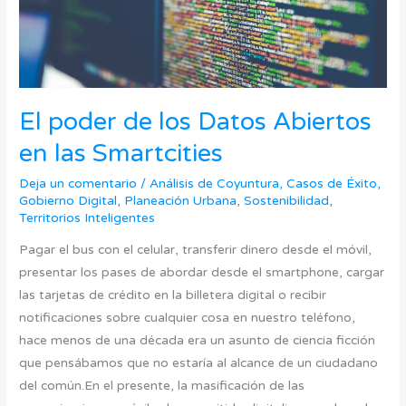
las
Smartcities
El poder de los Datos Abiertos
en las Smartcities
Deja un comentario
/
Análisis de Coyuntura
,
Casos de Éxito
,
Gobierno Digital
,
Planeación Urbana
,
Sostenibilidad
,
Territorios Inteligentes
Pagar el bus con el celular, transferir dinero desde el móvil,
presentar los pases de abordar desde el smartphone, cargar
las tarjetas de crédito en la billetera digital o recibir
notificaciones sobre cualquier cosa en nuestro teléfono,
hace menos de una década era un asunto de ciencia ficción
que pensábamos que no estaría al alcance de un ciudadano
del común.En el presente, la masificación de las