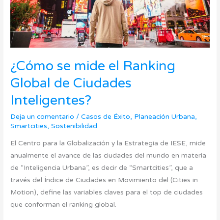
Ciudades
Inteligentes?
¿Cómo se mide el Ranking
Global de Ciudades
Inteligentes?
Deja un comentario
/
Casos de Éxito
,
Planeación Urbana
,
Smartcities
,
Sostenibilidad
El Centro para la Globalización y la Estrategia de IESE, mide
anualmente el avance de las ciudades del mundo en materia
de “Inteligencia Urbana”, es decir de “Smartcities”, que a
través del Índice de Ciudades en Movimiento del (Cities in
Motion), define las variables claves para el top de ciudades
que conforman el ranking global.