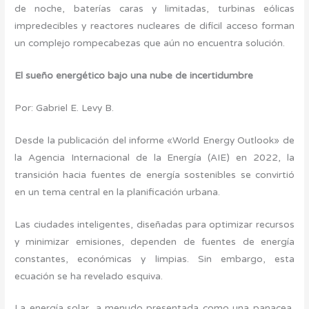
de noche, baterías caras y limitadas, turbinas eólicas
impredecibles y reactores nucleares de difícil acceso forman
un complejo rompecabezas que aún no encuentra solución.
El sueño energético bajo una nube de incertidumbre
Por: Gabriel E. Levy B.
Desde la publicación del informe «World Energy Outlook» de
la Agencia Internacional de la Energía (AIE) en 2022, la
transición hacia fuentes de energía sostenibles se convirtió
en un tema central en la planificación urbana.
Las ciudades inteligentes, diseñadas para optimizar recursos
y minimizar emisiones, dependen de fuentes de energía
constantes, económicas y limpias. Sin embargo, esta
ecuación se ha revelado esquiva.
La energía solar, a menudo presentada como una panacea,