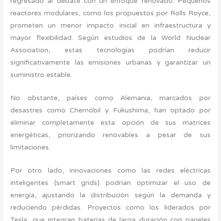
regresado al debate con un enfoque renovado. Pequeños
reactores modulares, como los propuestos por Rolls Royce,
prometen un menor impacto inicial en infraestructura y
mayor flexibilidad. Según estudios de la World Nuclear
Association, estas tecnologías podrían reducir
significativamente las emisiones urbanas y garantizar un
suministro estable.
No obstante, países como Alemania, marcados por
desastres como Chernóbil y Fukushima, han optado por
eliminar completamente esta opción de sus matrices
energéticas, priorizando renovables a pesar de sus
limitaciones.
Por otro lado, innovaciones como las redes eléctricas
inteligentes (smart grids) podrían optimizar el uso de
energía, ajustando la distribución según la demanda y
reduciendo pérdidas. Proyectos como los liderados por
Tesla, que integran baterías de larga duración con paneles