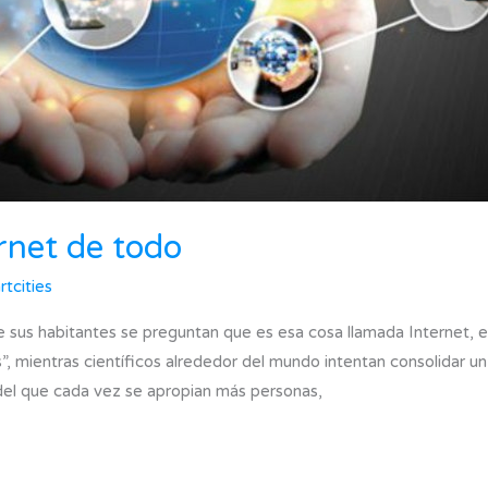
rnet de todo
tcities
sus habitantes se preguntan que es esa cosa llamada Internet, e
s”, mientras científicos alrededor del mundo intentan consolidar u
 del que cada vez se apropian más personas,