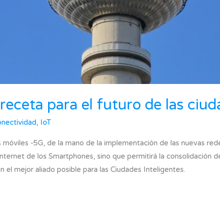
receta para el futuro de las ciud
nectividad
,
IoT
móviles -5G, de la mano de la implementación de las nuevas rede
internet de los Smartphones, sino que permitirá la consolidación de
en el mejor aliado posible para las Ciudades Inteligentes.