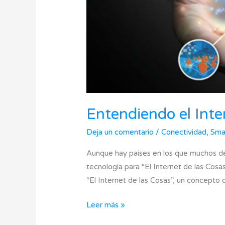
Entendiendo el Inte
Deja un comentario
/
Conectividad
,
Smar
Aunque hay países en los que muchos de 
tecnología para “El Internet de las Cosa
“El Internet de las Cosas”, un concepto
Leer más »