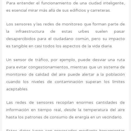
Para entender el funcionamiento de una ciudad inteligente,
es esencial mirar más allá de sus edificios y carreteras.
Los sensores y las redes de monitoreo que forman parte de
la infraestructura de estas urbes suelen pasar
desapercibidos para el ciudadano común, pero su impacto
es tangible en casi todos los aspectos de la vida diaria.
Un sensor de tráfico, por ejemplo, puede desviar una ruta
para evitar congestionamientos, mientras que un sistema de
monitoreo de calidad del aire puede alertar a la población
cuando los niveles de contaminación superan los límites
aceptables.
Las redes de sensores recopilan enormes cantidades de
información en tiempo real, desde la temperatura del aire
hasta los patrones de consumo de energía en un vecindario.
Estos datos luego son procesados mediante herramientas