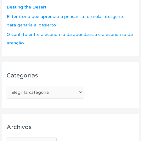
r
Beating the Desert
:
El territorio que aprendió a pensar: la fórmula inteligente
para ganarle al desierto
O conflito entre a economia da abundância e a economia da
atenção
Categorías
Archivos