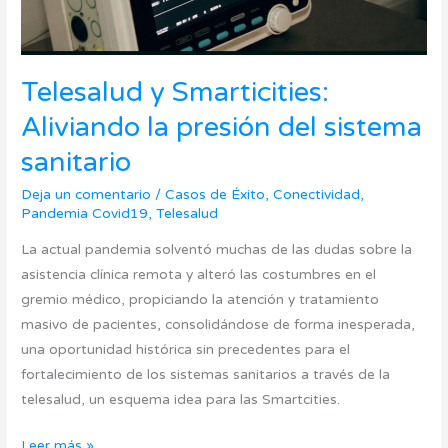
sistema
sanitario
Telesalud y Smarticities:
Aliviando la presión del sistema
sanitario
Deja un comentario
/
Casos de Éxito
,
Conectividad
,
Pandemia Covid19
,
Telesalud
La actual pandemia solventó muchas de las dudas sobre la
asistencia clínica remota y alteró las costumbres en el
gremio médico, propiciando la atención y tratamiento
masivo de pacientes, consolidándose de forma inesperada,
una oportunidad histórica sin precedentes para el
fortalecimiento de los sistemas sanitarios a través de la
telesalud, un esquema idea para las Smartcities.
Leer más »