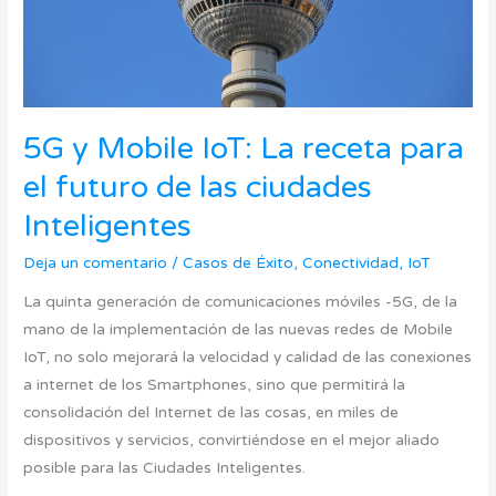
el
futuro
de
las
ciudades
5G y Mobile IoT: La receta para
Inteligentes
el futuro de las ciudades
Inteligentes
Deja un comentario
/
Casos de Éxito
,
Conectividad
,
IoT
La quinta generación de comunicaciones móviles -5G, de la
mano de la implementación de las nuevas redes de Mobile
IoT, no solo mejorará la velocidad y calidad de las conexiones
a internet de los Smartphones, sino que permitirá la
consolidación del Internet de las cosas, en miles de
dispositivos y servicios, convirtiéndose en el mejor aliado
posible para las Ciudades Inteligentes.