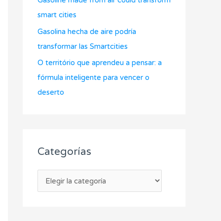
r
smart cities
:
Gasolina hecha de aire podría
transformar las Smartcities
O território que aprendeu a pensar: a
fórmula inteligente para vencer o
deserto
Categorías