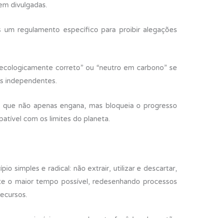
em divulgadas.
um regulamento específico para proibir alegações
ecologicamente correto” ou “neutro em carbono” se
s independentes.
que não apenas engana, mas bloqueia o progresso
tível com os limites do planeta.
io simples e radical: não extrair, utilizar e descartar,
te o maior tempo possível, redesenhando processos
recursos.