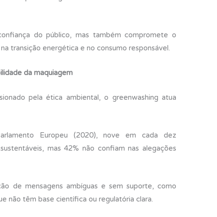
confiança do público, mas também compromete o
 na transição energética e no consumo responsável.
bilidade da maquiagem
onado pela ética ambiental, o greenwashing atua
arlamento Europeu (2020), nove em cada dez
 sustentáveis, mas 42% não confiam nas alegações
eração de mensagens ambíguas e sem suporte, como
e não têm base científica ou regulatória clara.