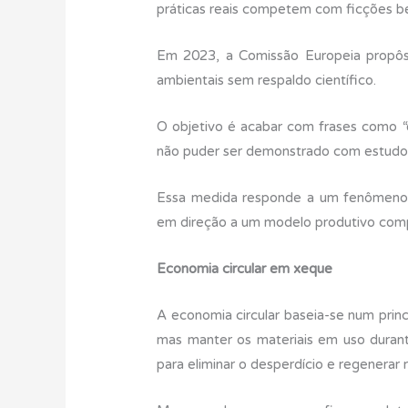
práticas reais competem com ficções b
Em 2023, a Comissão Europeia propôs 
ambientais sem respaldo científico.
O objetivo é acabar com frases como “
não puder ser demonstrado com estudo
Essa medida responde a um fenômeno 
em direção a um modelo produtivo compa
Economia circular em xeque
A economia circular baseia-se num princíp
mas manter os materiais em uso duran
para eliminar o desperdício e regenerar 