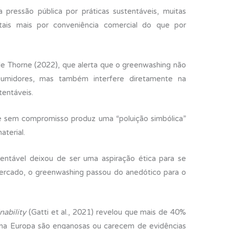
ressão pública por práticas sustentáveis, muitas
tais mais por conveniência comercial do que por
le Thorne (2022), que alerta que o greenwashing não
umidores, mas também interfere diretamente na
entáveis.
e sem compromisso produz uma “poluição simbólica”
aterial.
ntável deixou de ser uma aspiração ética para se
ercado, o greenwashing passou do anedótico para o
nability
(Gatti et al., 2021) revelou que mais de 40%
 na Europa são enganosas ou carecem de evidências