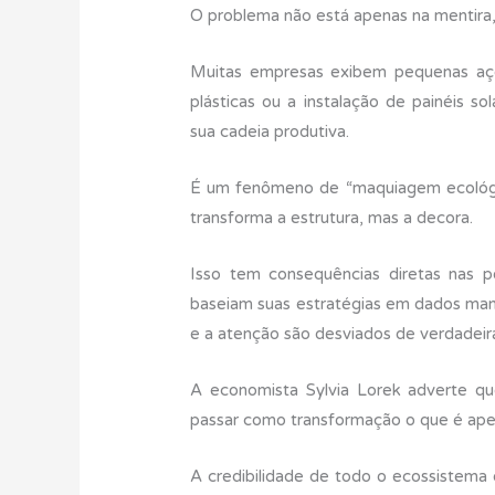
O problema não está apenas na mentira,
Muitas empresas exibem pequenas açõ
plásticas ou a instalação de painéis s
sua cadeia produtiva.
É um fenômeno de “maquiagem ecológica
transforma a estrutura, mas a decora.
Isso tem consequências diretas nas p
baseiam suas estratégias em dados man
e a atenção são desviados de verdadeira
A economista Sylvia Lorek adverte qu
passar como transformação o que é ape
A credibilidade de todo o ecossistema