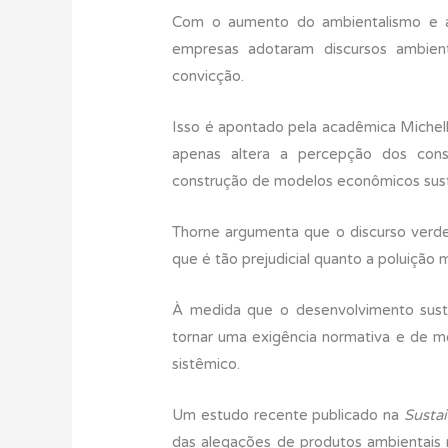
Com o aumento do ambientalismo e a p
empresas adotaram discursos ambien
convicção.
Isso é apontado pela acadêmica Michel
apenas altera a percepção dos cons
construção de modelos econômicos sust
Thorne argumenta que o discurso verd
que é tão prejudicial quanto a poluição m
À medida que o desenvolvimento suste
tornar uma exigência normativa e de m
sistêmico.
Um estudo recente publicado na
Sustai
das alegações de produtos ambientais