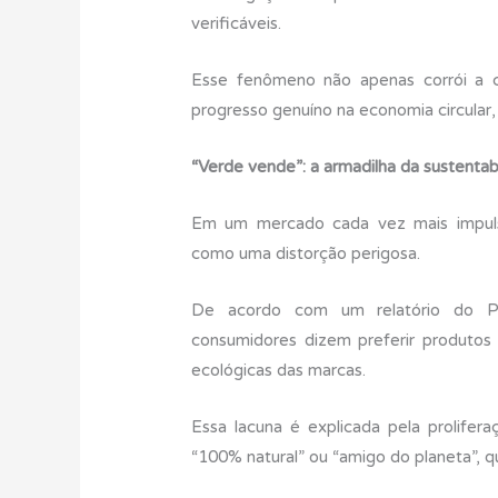
verificáveis.
Esse fenômeno não apenas corrói a 
progresso genuíno na economia circular,
“Verde vende”: a armadilha da sustenta
Em um mercado cada vez mais impulsi
como uma distorção perigosa.
De acordo com um relatório do P
consumidores dizem preferir produtos
ecológicas das marcas.
Essa lacuna é explicada pela prolif
“100% natural” ou “amigo do planeta”, qu