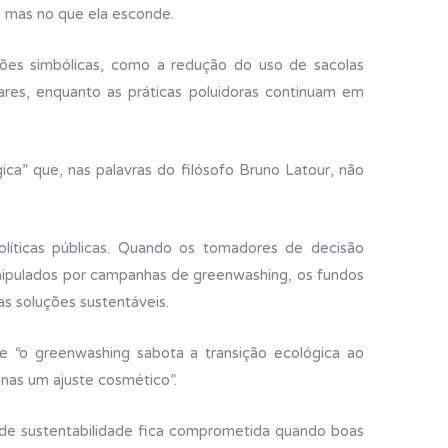
 mas no que ela esconde.
es simbólicas, como a redução do uso de sacolas
olares, enquanto as práticas poluidoras continuam em
” que, nas palavras do filósofo Bruno Latour, não
olíticas públicas. Quando os tomadores de decisão
ipulados por campanhas de greenwashing, os fundos
s soluções sustentáveis.
e “o greenwashing sabota a transição ecológica ao
nas um ajuste cosmético”.
 de sustentabilidade fica comprometida quando boas